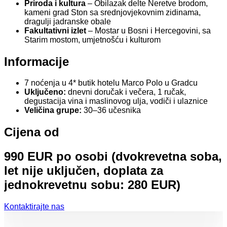
Priroda i kultura
– Obilazak delte Neretve brodom,
kameni grad Ston sa srednjovjekovnim zidinama,
dragulji jadranske obale
Fakultativni izlet
– Mostar u Bosni i Hercegovini, sa
Starim mostom, umjetnošću i kulturom
Informacije
7 noćenja u 4* butik hotelu Marco Polo u Gradcu
Uključeno:
dnevni doručak i večera, 1 ručak,
degustacija vina i maslinovog ulja, vodiči i ulaznice
Veličina grupe:
30–36 učesnika
Cijena od
990 EUR po osobi (dvokrevetna soba,
let nije uključen, doplata za
jednokrevetnu sobu: 280 EUR)
Kontaktirajte nas