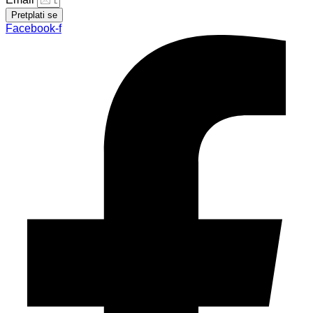
Pretplati se
Facebook-f