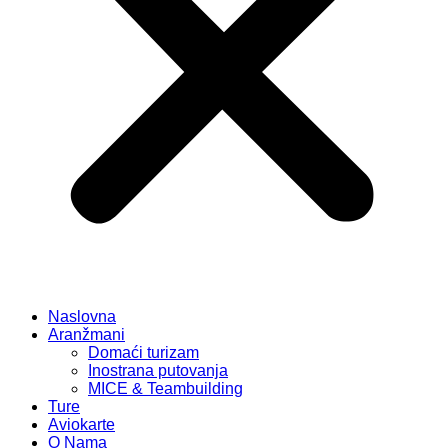
Naslovna
Aranžmani
Domaći turizam
Inostrana putovanja
MICE & Teambuilding
Ture
Aviokarte
O Nama