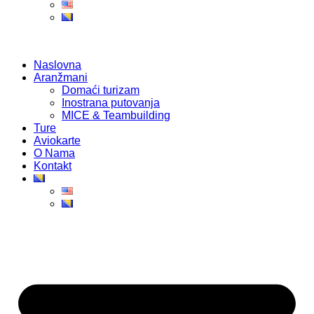
Naslovna
Aranžmani
Domaći turizam
Inostrana putovanja
MICE & Teambuilding
Ture
Aviokarte
O Nama
Kontakt