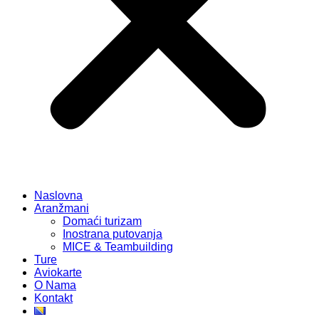
Naslovna
Aranžmani
Domaći turizam
Inostrana putovanja
MICE & Teambuilding
Ture
Aviokarte
O Nama
Kontakt