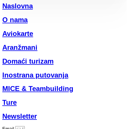
Naslovna
O nama
Aviokarte
Aranžmani
Domaći turizam
Inostrana putovanja
MICE & Teambuilding
Ture
Newsletter
Email