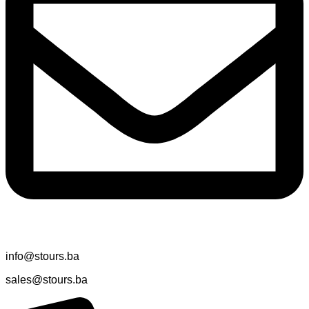
info@stours.ba
sales@stours.ba